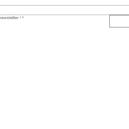
ewsletter !
*