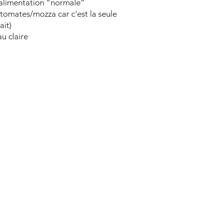
 alimentation “normale”
r tomates/mozza car c'est la seule
ait)
u claire