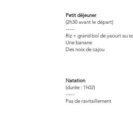
Petit déjeuner
(2h30 avant le départ)
-----
Riz + grand bol de yaourt au so
Une banane
Des noix de cajou
Natation
(durée : 1h02)
-----
Pas de ravitaillement