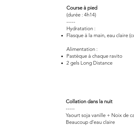
Course à pied
(durée : 4h14)
-----
Hydratation :
Flasque à la main, eau claire (
Alimentation :
Pastèque à chaque ravito
2 gels Long Distance
Collation dans la nuit
-----
Yaourt soja vanille + Noix de c
Beaucoup d’eau claire