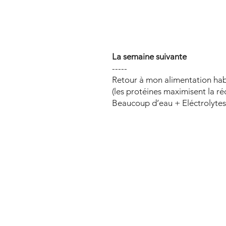
La semaine suivante
-----
Retour à mon alimentation hab
(les protéines maximisent la ré
Beaucoup d’eau + Eléctrolytes