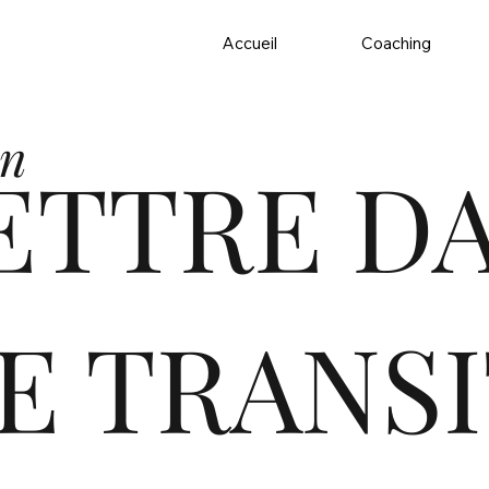
Accueil
Coaching
on
ETTRE DA
E TRANS