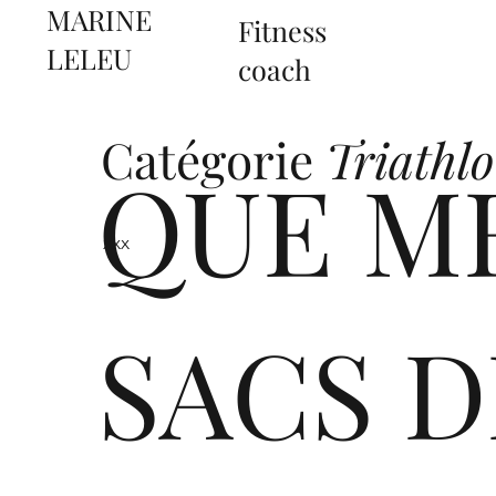
MARINE
Fitness
LELEU
coach
Catégorie
Triathl
QUE M
xxx
SACS D